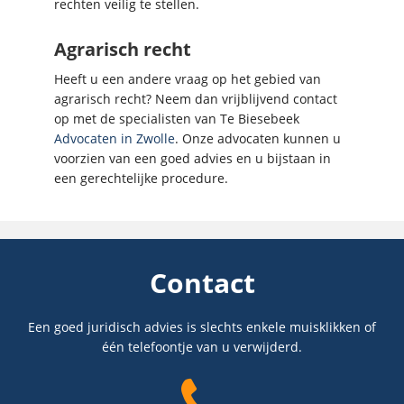
rechten veilig te stellen.
Agrarisch recht
Heeft u een andere vraag op het gebied van
agrarisch recht? Neem dan vrijblijvend contact
op met de specialisten van Te Biesebeek
Advocaten in Zwolle
. Onze advocaten kunnen u
voorzien van een goed advies en u bijstaan in
een gerechtelijke procedure.
Contact
Een goed juridisch advies is slechts enkele muisklikken of
één telefoontje van u verwijderd.