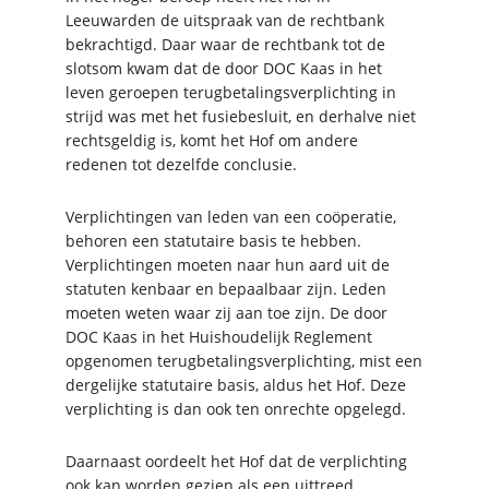
Leeuwarden de uitspraak van de rechtbank
bekrachtigd. Daar waar de rechtbank tot de
slotsom kwam dat de door DOC Kaas in het
leven geroepen terugbetalingsverplichting in
strijd was met het fusiebesluit, en derhalve niet
rechtsgeldig is, komt het Hof om andere
redenen tot dezelfde conclusie.
Verplichtingen van leden van een coöperatie,
behoren een statutaire basis te hebben.
Verplichtingen moeten naar hun aard uit de
statuten kenbaar en bepaalbaar zijn. Leden
moeten weten waar zij aan toe zijn. De door
DOC Kaas in het Huishoudelijk Reglement
opgenomen terugbetalingsverplichting, mist een
dergelijke statutaire basis, aldus het Hof. Deze
verplichting is dan ook ten onrechte opgelegd.
Daarnaast oordeelt het Hof dat de verplichting
ook kan worden gezien als een uittreed