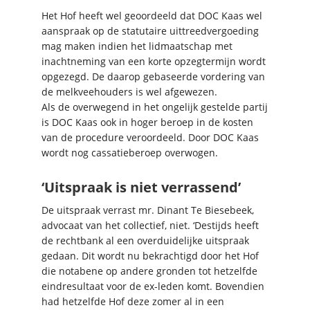
Het Hof heeft wel geoordeeld dat DOC Kaas wel
aanspraak op de statutaire uittreedvergoeding
mag maken indien het lidmaatschap met
inachtneming van een korte opzegtermijn wordt
opgezegd. De daarop gebaseerde vordering van
de melkveehouders is wel afgewezen.
Als de overwegend in het ongelijk gestelde partij
is DOC Kaas ook in hoger beroep in de kosten
van de procedure veroordeeld. Door DOC Kaas
wordt nog cassatieberoep overwogen.
‘Uitspraak is niet verrassend’
De uitspraak verrast mr. Dinant Te Biesebeek,
advocaat van het collectief, niet. ‘Destijds heeft
de rechtbank al een overduidelijke uitspraak
gedaan. Dit wordt nu bekrachtigd door het Hof
die notabene op andere gronden tot hetzelfde
eindresultaat voor de ex-leden komt. Bovendien
had hetzelfde Hof deze zomer al in een