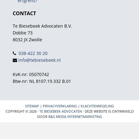
erfgrens?
CONTACT
Te Biesebeek Advocaten B.V.
Dobbe 73
8032 JX Zwolle
038-422 30 20
info@tebiesebeek.nl
KvK-nr: 05070742
Btw-nr: NL 8107.19.332 B.01
SITEMAP
|
PRIVACYVERKLARING
|
KLACHTENREGELING
COPYRIGHT © 2026 ·
TE BIESEBEEK ADVOCATEN
· DEZE WEBSITE IS ONTWIKKELD
DOOR
B&S MEDIA INTERNETMARKETING