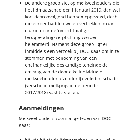
De andere groep ziet op melkveehouders die
het lidmaatschap per 1 januari 2019, dan wel
kort daaropvolgend hebben opgezegd, doch
die eerder hadden willen vertrekken maar
daarin door de ‘onrechtmatige’
terugbetalingsverplichting werden
belemmerd. Namens deze groep ligt er
inmiddels een verzoek bij DOC Kaas om in te
stemmen met benoeming van een
onafhankelijke deskundige teneinde de
omvang van de door elke individuele
melkveehouder afzonderlijk geleden schade
(verschil in melkprijs in de periode
2017/2018) vast te stellen.
Aanmeldingen
Melkveehouders, voormalige leden van DOC
Kaas: