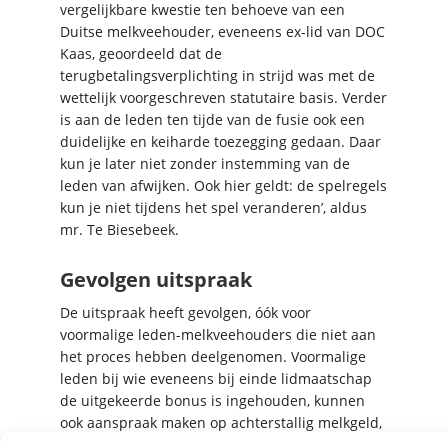
vergelijkbare kwestie ten behoeve van een
Duitse melkveehouder, eveneens ex-lid van DOC
Kaas, geoordeeld dat de
terugbetalingsverplichting in strijd was met de
wettelijk voorgeschreven statutaire basis. Verder
is aan de leden ten tijde van de fusie ook een
duidelijke en keiharde toezegging gedaan. Daar
kun je later niet zonder instemming van de
leden van afwijken. Ook hier geldt: de spelregels
kun je niet tijdens het spel veranderen’, aldus
mr. Te Biesebeek.
Gevolgen uitspraak
De uitspraak heeft gevolgen, óók voor
voormalige leden-melkveehouders die niet aan
het proces hebben deelgenomen. Voormalige
leden bij wie eveneens bij einde lidmaatschap
de uitgekeerde bonus is ingehouden, kunnen
ook aanspraak maken op achterstallig melkgeld,
te verhogen met een rentevergoeding van 8 %