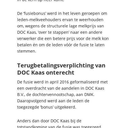
De ‘fusiebonus’ werd in het leven geroepen om
leden-melkveehouders ervan te weerhouden
om, wegens de structurele lage melkprijs van
DOC Kaas, ‘over te stappen’ naar een andere
verwerker die een betere prijs voor de melk kon
betalen én om de leden vóór de fusie te laten
stemmen.
Terugbetalingsverplichting van
DOC Kaas onterecht
De fusie werd in april 2016 geformaliseerd met
een overdracht van de aandelen in DOC Kaas
B.V., de dochtervennootschap, aan DMK.
Daaropvolgend werd aan de leden de
toegezegde ‘bonus’ uitgekeerd.
Anders dan door DOC Kaas bij de
totstandkoming van de fusie was toegezegd,