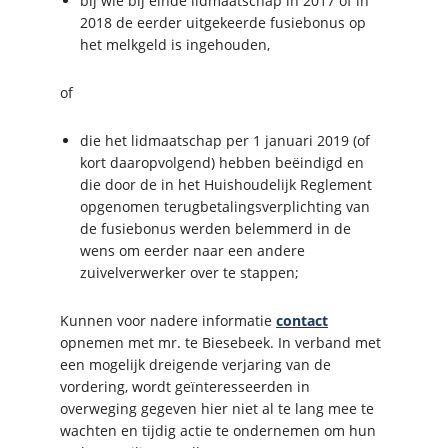
bij wie bij einde lidmaatschap in 2017 of in
2018 de eerder uitgekeerde fusiebonus op
het melkgeld is ingehouden,
of
die het lidmaatschap per 1 januari 2019 (of
kort daaropvolgend) hebben beëindigd en
die door de in het Huishoudelijk Reglement
opgenomen terugbetalingsverplichting van
de fusiebonus werden belemmerd in de
wens om eerder naar een andere
zuivelverwerker over te stappen;
Kunnen voor nadere informatie
contact
opnemen met mr. te Biesebeek. In verband met
een mogelijk dreigende verjaring van de
vordering, wordt geïnteresseerden in
overweging gegeven hier niet al te lang mee te
wachten en tijdig actie te ondernemen om hun