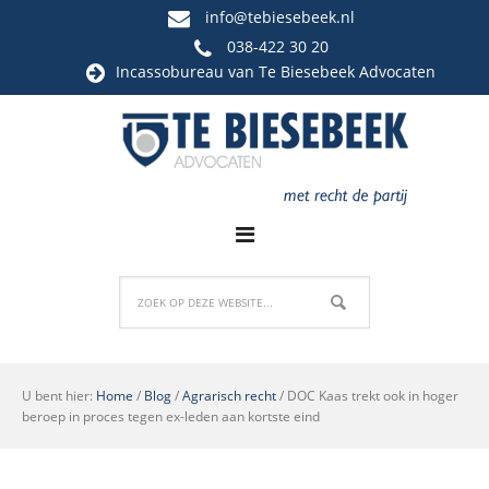
info@tebiesebeek.nl
038-422 30 20
Incassobureau
van Te Biesebeek Advocaten
U bent hier:
Home
/
Blog
/
Agrarisch recht
/
DOC Kaas trekt ook in hoger
beroep in proces tegen ex-leden aan kortste eind