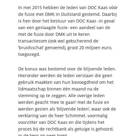
In mei 2015 hebben de leden van DOC Kaas vóór
de fusie met DMK in Duitsland gestemd. Daarbij
is hen door het bestuur van DOC Kaas -in geval
van een geslaagde fusie- een aandeel van de
met de fusie door DMK uit te keren
transactiesom (ook wel gekscherend de
‘bruidsschat’ genoemd), groot 20 miljoen euro,
toegezegd.
De bonus was bestemd voor de blijvende leden.
Hieronder werden de leden verstaan die geen
gebruik maakten van hun bevoegdheid om het
lidmaatschap binnen één maand na de
stemming op te zeggen. Alle overige leden
werden geacht ‘mee te gaan’ met de fusie en
werden gezien als ‘blijvende leden’, waar ook de
verklaring van de heer Schimmel, voormalig
voorzitter van DOC Kaas en die tijdens het
proces bij de rechtbank als getuige is gehoord,
in de kern op neer komt.