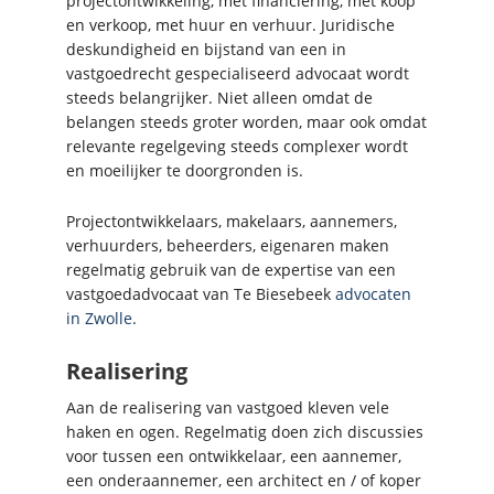
projectontwikkeling, met financiering, met koop
en verkoop, met huur en verhuur. Juridische
deskundigheid en bijstand van een in
vastgoedrecht gespecialiseerd advocaat wordt
steeds belangrijker. Niet alleen omdat de
belangen steeds groter worden, maar ook omdat
relevante regelgeving steeds complexer wordt
en moeilijker te doorgronden is.
Projectontwikkelaars, makelaars, aannemers,
verhuurders, beheerders, eigenaren maken
regelmatig gebruik van de expertise van een
vastgoedadvocaat van Te Biesebeek
advocaten
in Zwolle
.
Realisering
Aan de realisering van vastgoed kleven vele
haken en ogen. Regelmatig doen zich discussies
voor tussen een ontwikkelaar, een aannemer,
een onderaannemer, een architect en / of koper