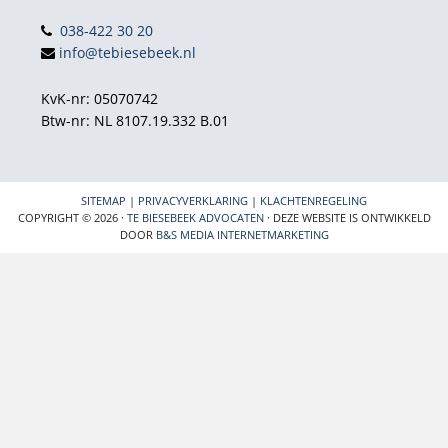
038-422 30 20
info@tebiesebeek.nl
KvK-nr: 05070742
Btw-nr: NL 8107.19.332 B.01
SITEMAP
|
PRIVACYVERKLARING
|
KLACHTENREGELING
COPYRIGHT © 2026 ·
TE BIESEBEEK ADVOCATEN
· DEZE WEBSITE IS ONTWIKKELD
DOOR
B&S MEDIA INTERNETMARKETING