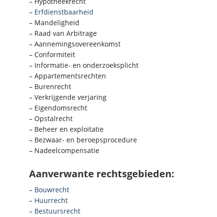
– Hypotheekrecht
–
Erfdienstbaarheid
– Mandeligheid
– Raad van Arbitrage
– Aannemingsovereenkomst
– Conformiteit
– Informatie- en onderzoeksplicht
– Appartementsrechten
– Burenrecht
– Verkrijgende verjaring
– Eigendomsrecht
– Opstalrecht
– Beheer en exploitatie
– Bezwaar- en beroepsprocedure
– Nadeelcompensatie
Aanverwante rechtsgebieden:
–
Bouwrecht
–
Huurrecht
–
Bestuursrecht