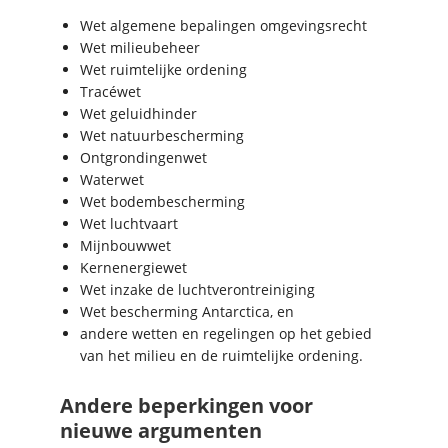
Wet algemene bepalingen omgevingsrecht
Wet milieubeheer
Wet ruimtelijke ordening
Tracéwet
Wet geluidhinder
Wet natuurbescherming
Ontgrondingenwet
Waterwet
Wet bodembescherming
Wet luchtvaart
Mijnbouwwet
Kernenergiewet
Wet inzake de luchtverontreiniging
Wet bescherming Antarctica, en
andere wetten en regelingen op het gebied
van het milieu en de ruimtelijke ordening.
Andere beperkingen voor
nieuwe argumenten