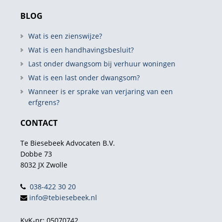
BLOG
Wat is een zienswijze?
Wat is een handhavingsbesluit?
Last onder dwangsom bij verhuur woningen
Wat is een last onder dwangsom?
Wanneer is er sprake van verjaring van een
erfgrens?
CONTACT
Te Biesebeek Advocaten B.V.
Dobbe 73
8032 JX Zwolle
038-422 30 20
info@tebiesebeek.nl
KvK-nr: 05070742