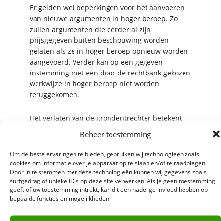
Er gelden wel beperkingen voor het aanvoeren
van nieuwe argumenten in hoger beroep. Zo
zullen argumenten die eerder al zijn
prijsgegeven buiten beschouwing worden
gelaten als ze in hoger beroep opnieuw worden
aangevoerd. Verder kan op een gegeven
instemming met een door de rechtbank gekozen
werkwijze in hoger beroep niet worden
teruggekomen.
Het verlaten van de grondentrechter betekent
niet dat in hoger beroep nu onbeperkt nieuwe
Beheer toestemming
gronden naar voren kunnen worden gebracht.
Dat dient wel op tijd te gebeuren omdat het
Om de beste ervaringen te bieden, gebruiken wij technologieën zoals
anders in strijd kan zijn met de eis van een
cookies om informatie over je apparaat op te slaan en/of te raadplegen.
Door in te stemmen met deze technologieën kunnen wij gegevens zoals
goede procesorde. Zo zullen nieuwe gronden in
surfgedrag of unieke ID's op deze site verwerken. Als je geen toestemming
hoger beroep niet worden toegelaten als andere
geeft of uw toestemming intrekt, kan dit een nadelige invloed hebben op
partijen te weinig tijd hebben gehad om zich
bepaalde functies en mogelijkheden.
daarover inhoudelijk uit te laten, als in een te
laat stadium een geheel nieuw onderwerp aan