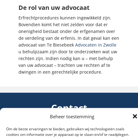
De rol van uw advocaat
Erfrechtprocedures kunnen ingewikkeld zijn.
Bovendien komt het niet zelden voor dat er
onenigheid bestaat onder de erfgenamen over
de verdeling van de erfenis. In dat geval kan een
advocaat van Te Biesebeek
Advocaten in Zwolle
u behulpzaam zijn door te onderzoeken wat uw
rechten zijn. Indien nodig kan u – met behulp
van uw advocaat – trachten uw rechten af te
dwingen in een gerechtelijke procedure.
Contact
Beheer toestemming
Een goed juridisch advies is slechts enkele muisklikken of
Om de beste ervaringen te bieden, gebruiken wij technologieën zoals
één telefoontje van u verwijderd.
cookies om informatie over je apparaat op te slaan en/of te raadplegen.