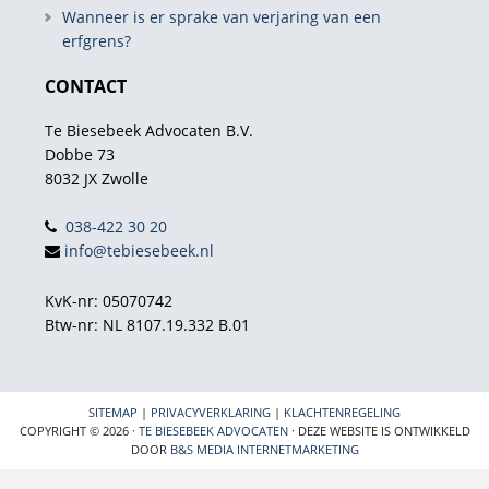
Wanneer is er sprake van verjaring van een
erfgrens?
CONTACT
Te Biesebeek Advocaten B.V.
Dobbe 73
8032 JX Zwolle
038-422 30 20
info@tebiesebeek.nl
KvK-nr: 05070742
Btw-nr: NL 8107.19.332 B.01
SITEMAP
|
PRIVACYVERKLARING
|
KLACHTENREGELING
COPYRIGHT © 2026 ·
TE BIESEBEEK ADVOCATEN
· DEZE WEBSITE IS ONTWIKKELD
DOOR
B&S MEDIA INTERNETMARKETING