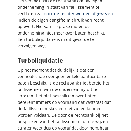
Het verzoek aan de rechtbank om uw eigen
onderneming in staat van faillissement te
verklaren zal
door de rechter worden afgewezen
indien de eigen aangifte misbruik van recht
oplevert. Hiervan is sprake indien de
onderneming niet meer over baten beschikt.
Een turboliquidatie is in dit geval de te
vervolgen weg.
Turboliquidatie
Op het moment dat duidelijk is dat een
vennootschap over geen enkele aantoonbare
baten beschikt, is de rechtbank niet bereid het
faillissement van uw onderneming uit te
spreken. Het niet beschikken over baten
betekent immers op voorhand dat vaststaat dat
de faillissementskosten niet zullen kunnen
worden voldaan. De door de rechtbank bij het
uitspreken van het faillissement aan te wijzen
curator weet dus op vooraf dat door hem/haar