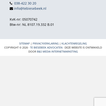
038-422 30 20
info@tebiesebeek.nl
KvK-nr: 05070742
Btw-nr: NL 8107.19.332 B.01
SITEMAP
|
PRIVACYVERKLARING
|
KLACHTENREGELING
COPYRIGHT © 2026 ·
TE BIESEBEEK ADVOCATEN
· DEZE WEBSITE IS ONTWIKKELD
DOOR
B&S MEDIA INTERNETMARKETING