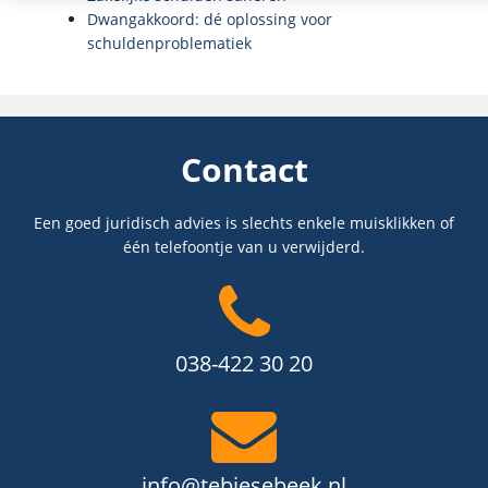
Dwangakkoord: dé oplossing voor
schuldenproblematiek
Contact
Een goed juridisch advies is slechts enkele muisklikken of
één telefoontje van u verwijderd.
038-422 30 20
info@tebiesebeek.nl