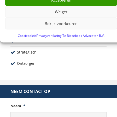
Weiger
ONZE KERNPUNTEN
Bekijk voorkeuren
Daadkrachtig
Cookiebeleid
Privacyverklaring Te Biesebeek Advocaten B.V.
Doortastend
Strategisch
Ontzorgen
NEEM CONTACT OP
Naam
*