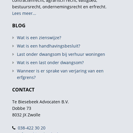
contractenrecht, agrarisch recht, vastgoed,
bestuursrecht, ondernemingsrecht en erfrecht.
Lees meer...
BLOG
Wat is een zienswijze?
Wat is een handhavingsbesluit?
Last onder dwangsom bij verhuur woningen
Wat is een last onder dwangsom?
Wanneer is er sprake van verjaring van een
erfgrens?
CONTACT
Te Biesebeek Advocaten B.V.
Dobbe 73
8032 JX Zwolle
038-422 30 20