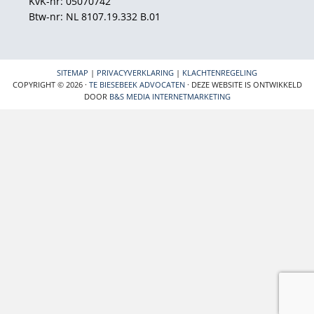
KvK-nr: 05070742
Btw-nr: NL 8107.19.332 B.01
SITEMAP
|
PRIVACYVERKLARING
|
KLACHTENREGELING
COPYRIGHT © 2026 ·
TE BIESEBEEK ADVOCATEN
· DEZE WEBSITE IS ONTWIKKELD
DOOR
B&S MEDIA INTERNETMARKETING