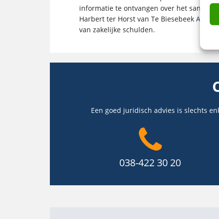
informatie te ontvangen over het saneren
Harbert ter Horst van Te Biesebeek
Advoca
van zakelijke schulden.
Een goed juridisch advies is slechts en
038-422 30 20