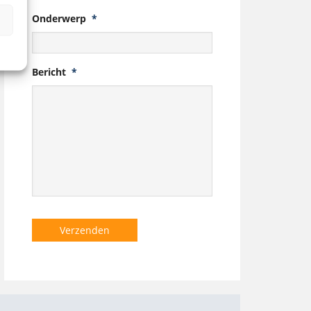
Onderwerp
*
n
Bericht
*