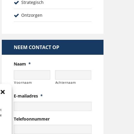
Strategisch
Ontzorgen
NEEM CONTACT OP
Naam
*
Voornaam
Achternaam
E-mailadres
*
t
te
Telefoonnummer