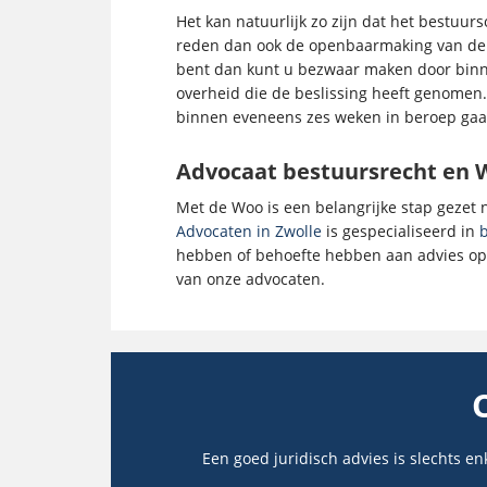
Het kan natuurlijk zo zijn dat het bestuur
reden dan ook de openbaarmaking van de i
bent dan kunt u bezwaar maken door binne
overheid die de beslissing heeft genomen.
binnen eveneens zes weken in beroep gaan
Advocaat bestuursrecht en 
Met de Woo is een belangrijke stap gezet
Advocaten in Zwolle
is gespecialiseerd in
hebben of behoefte hebben aan advies op 
van onze advocaten.
Een goed juridisch advies is slechts en