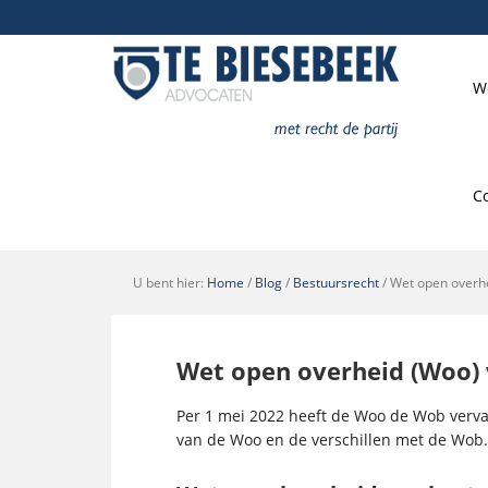
W
C
U bent hier:
Home
/
Blog
/
Bestuursrecht
/
Wet open overh
Wet open overheid (Woo)
Per 1 mei 2022 heeft de Woo de Wob verva
van de Woo en de verschillen met de Wob.