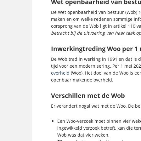
Wet openbaarheid van bestu
De Wet openbaarheid van bestuur (Wob) r
maken en om welke redenen sommige infor
oorsprong van de Wob ligt in artikel 110 va
betracht bij de uitvoering van haar taak op
Inwerkingtreding Woo per 1 
De Wob trad in werking in 1991 en dat is 
tijd voor een modernisering. Per 1 mei 2
overheid
(Woo). Het doel van de Woo is een
openbaar makende overheid.
Verschillen met de Wob
Er verandert nogal wat met de Woo. De bel
Een Woo-verzoek moet binnen vier weke
ingewikkeld verzoek betreft, kan die t
Wob was dat vier weken.