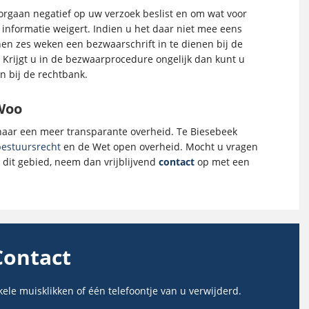
sorgaan negatief op uw verzoek beslist en om wat voor
nformatie weigert. Indien u het daar niet mee eens
n zes weken een bezwaarschrift in te dienen bij de
 Krijgt u in de bezwaarprocedure ongelijk dan kunt u
 bij de rechtbank.
Woo
 naar een meer transparante overheid. Te Biesebeek
bestuursrecht
en de Wet open overheid. Mocht u vragen
dit gebied, neem dan vrijblijvend
contact
op met een
Contact
kele muisklikken of één telefoontje van u verwijderd.