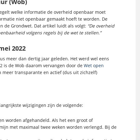
ur (Wob)
egelt welke informatie de overheid openbaar moet
matie niet openbaar gemaakt hoeft te worden. De
n de Grondwet. Dat artikel luidt als volgt:
“De overheid
enbaarheid volgens regels bij de wet te stellen.”
mei 2022
dus meer dan dertig jaar geleden. Het werd wel eens
022 is de Wob daarom vervangen door de
Wet open
 meer transparante en actief (dus uit zichzelf)
angrijkste wijzigingen zijn de volgende:
n worden afgehandeld. Als het een groot of
ermijn met maximaal twee weken worden verlengd. Bij de