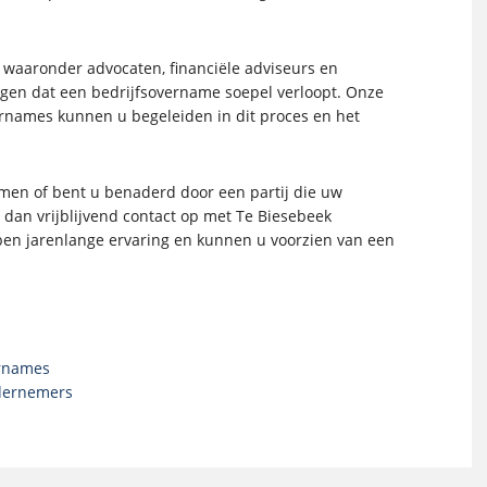
 waaronder advocaten, financiële adviseurs en
orgen dat een bedrijfsovername soepel verloopt. Onze
ernames kunnen u begeleiden in dit proces en het
emen of bent u benaderd door een partij die uw
an vrijblijvend contact op met Te Biesebeek
en jarenlange ervaring en kunnen u voorzien van een
ernames
ndernemers