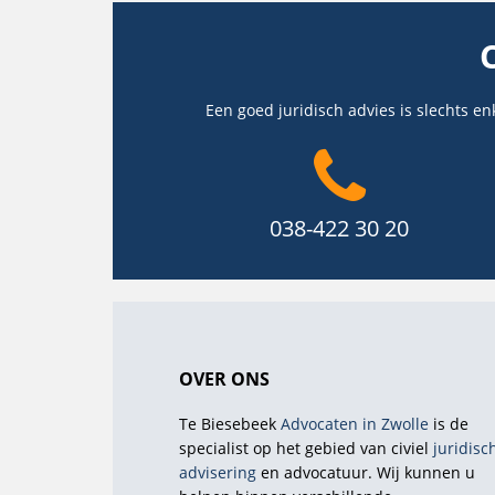
Een goed juridisch advies is slechts en
038-422 30 20
OVER ONS
Te Biesebeek
Advocaten in Zwolle
is de
specialist op het gebied van civiel
juridisc
advisering
en advocatuur. Wij kunnen u