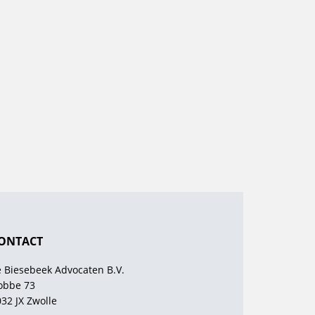
ONTACT
e Biesebeek Advocaten B.V.
obbe 73
32 JX Zwolle