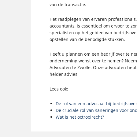
van de transactie.
Het raadplegen van ervaren professionals,
accountants, is essentieel om ervoor te z
specialisten op het gebied van bedrijfsov
opstellen van de benodigde stukken.
Heeft u plannen om een bedrijf over te n
onderneming wenst over te nemen? Neem d
Advocaten te Zwolle. Onze advocaten hebb
helder advies.
Lees ook:
De rol van een advocaat bij bedrijfsov
De cruciale rol van saneringen voor o
Wat is het octrooirecht?