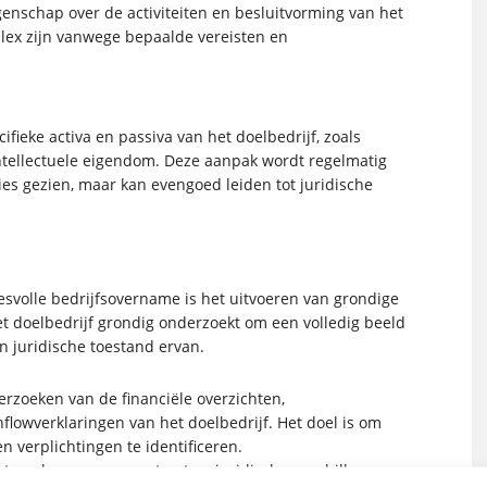
ggenschap over de activiteiten en besluitvorming van het
lex zijn vanwege bepaalde vereisten en
cifieke activa en passiva van het doelbedrijf, zoals
ntellectuele eigendom. Deze aanpak wordt regelmatig
es gezien, maar kan evengoed leiden tot juridische
esvolle bedrijfsovername is het uitvoeren van grondige
et doelbedrijf grondig onderzoekt om een volledig beeld
en juridische toestand ervan.
erzoeken van de financiële overzichten,
flowverklaringen van het doelbedrijf. Het doel is om
en verplichtingen te identificeren.
et analyseren van contracten, juridische geschillen,