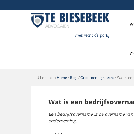
W
C
U bent hier:
Home
/
Blog
/
Ondernemingsrecht
/
Wat is ee
Wat is een bedrijfsovern
Een bedrijfsovername is de overname van e
onderneming.