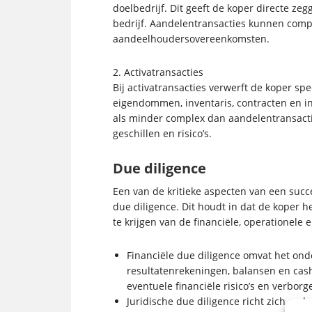
doelbedrijf. Dit geeft de koper directe ze
bedrijf. Aandelentransacties kunnen comp
aandeelhoudersovereenkomsten.
2. Activatransacties
Bij activatransacties verwerft de koper spe
eigendommen, inventaris, contracten en i
als minder complex dan aandelentransacti
geschillen en risico’s.
Due diligence
Een van de kritieke aspecten van een succ
due diligence. Dit houdt in dat de koper h
te krijgen van de financiële, operationele 
Financiële due diligence omvat het ond
resultatenrekeningen, balansen en cash
eventuele financiële risico’s en verborg
Juridische due diligence richt zich op h