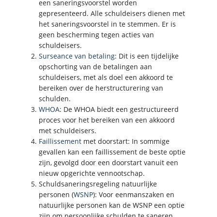
een saneringsvoorstel worden
gepresenteerd. Alle schuldeisers dienen met
het saneringsvoorstel in te stemmen. Er is
geen bescherming tegen acties van
schuldeisers.
Surseance van betaling
: Dit is een tijdelijke
opschorting van de betalingen aan
schuldeisers, met als doel een akkoord te
bereiken over de herstructurering van
schulden.
WHOA
: De WHOA biedt een gestructureerd
proces voor het bereiken van een akkoord
met schuldeisers.
Faillissement
met doorstart: In sommige
gevallen kan een faillissement de beste optie
zijn, gevolgd door een doorstart vanuit een
nieuw opgerichte vennootschap.
Schuldsaneringsregeling natuurlijke
personen (
WSNP
): Voor eenmanszaken en
natuurlijke personen kan de WSNP een optie
zijn om persoonlijke schulden te saneren.