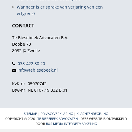
Wanneer is er sprake van verjaring van een
erfgrens?
CONTACT
Te Biesebeek Advocaten B.V.
Dobbe 73
8032 JX Zwolle
038-422 30 20
info@tebiesebeek.nl
KvK-nr: 05070742
Btw-nr: NL 8107.19.332 B.01
SITEMAP
|
PRIVACYVERKLARING
|
KLACHTENREGELING
COPYRIGHT © 2026 ·
TE BIESEBEEK ADVOCATEN
· DEZE WEBSITE IS ONTWIKKELD
DOOR
B&S MEDIA INTERNETMARKETING