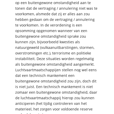
op een buitengewone omstandigheid aan te
tonen dat de vertraging / annulering niet was te
voorkomen, alsmede dat zij er alles aan zou
hebben gedaan om de vertraging / annulering
te voorkomen. In de verordening is een
opsomming opgenomen wanneer van een
buitengewone omstandigheid sprake zou
kunnen zijn, bijvoorbeeld kwesties als
natuurgeweld (vulkaanuitbarstingen, stormen,
overstromingen etc.), terrorisme en politieke
instabiliteit. Deze situaties worden regelmatig
als buitengewone omstandigheid aangemerkt.
Luchtvaartmaatschappijen stellen nog wel eens
dat een technisch mankement een
buitengewone omstandigheid zou zijn, doch dit
is niet juist. Een technisch mankement is niet
zomaar een buitengewone omstandigheid, daar
de luchtvaartmaatschappij hierop zou kunnen
anticiperen (het tijdig controleren van het
materieel, het zorgen voor voldoende reserve