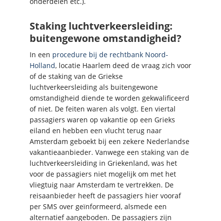
onderdelen etc.).
Staking luchtverkeersleiding:
buitengewone omstandigheid?
In een
procedure bij de rechtbank Noord-
Holland
, locatie Haarlem deed de vraag zich voor
of de staking van de Griekse
luchtverkeersleiding als buitengewone
omstandigheid diende te worden gekwalificeerd
of niet. De feiten waren als volgt. Een viertal
passagiers waren op vakantie op een Grieks
eiland en hebben een vlucht terug naar
Amsterdam geboekt bij een zekere Nederlandse
vakantieaanbieder. Vanwege een staking van de
luchtverkeersleiding in Griekenland, was het
voor de passagiers niet mogelijk om met het
vliegtuig naar Amsterdam te vertrekken. De
reisaanbieder heeft de passagiers hier vooraf
per SMS over geïnformeerd, alsmede een
alternatief aangeboden. De passagiers zijn