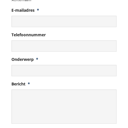
E-mailadres
*
Telefoonnummer
Onderwerp
*
Bericht
*