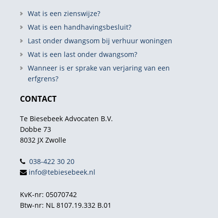
Wat is een zienswijze?
Wat is een handhavingsbesluit?
Last onder dwangsom bij verhuur woningen
Wat is een last onder dwangsom?
Wanneer is er sprake van verjaring van een
erfgrens?
CONTACT
Te Biesebeek Advocaten B.V.
Dobbe 73
8032 JX Zwolle
038-422 30 20
info@tebiesebeek.nl
KvK-nr: 05070742
Btw-nr: NL 8107.19.332 B.01