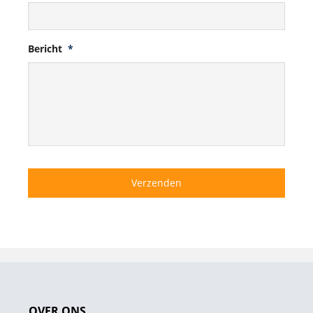
Bericht
*
OVER ONS