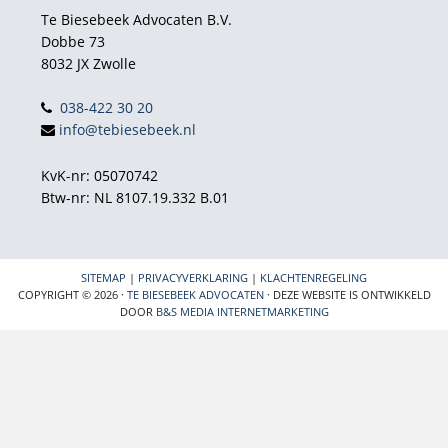
Te Biesebeek Advocaten B.V.
Dobbe 73
8032 JX Zwolle
038-422 30 20
info@tebiesebeek.nl
KvK-nr: 05070742
Btw-nr: NL 8107.19.332 B.01
SITEMAP
|
PRIVACYVERKLARING
|
KLACHTENREGELING
COPYRIGHT © 2026 ·
TE BIESEBEEK ADVOCATEN
· DEZE WEBSITE IS ONTWIKKELD
DOOR
B&S MEDIA INTERNETMARKETING