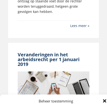
ontslag op staande voet door de rechter
worden teruggedraaid, hetgeen grote
gevolgen kan hebben.
Lees meer »
Veranderingen in het
arbeidsrecht per 1 januari
2019
Beheer toestemming
Per 1 januari 2019 is het arbeidsrecht op
enkele punten gewijzigd. In dit artikel