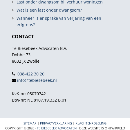
Last onder dwangsom bij verhuur woningen
Wat is een last onder dwangsom?
Wanneer is er sprake van verjaring van een
erfgrens?
CONTACT
Te Biesebeek Advocaten B.V.
Dobbe 73
8032 JX Zwolle
038-422 30 20
info@tebiesebeek.nl
KvK-nr: 05070742
Btw-nr: NL 8107.19.332 B.01
SITEMAP
|
PRIVACYVERKLARING
|
KLACHTENREGELING
COPYRIGHT © 2026 ·
TE BIESEBEEK ADVOCATEN
· DEZE WEBSITE IS ONTWIKKELD